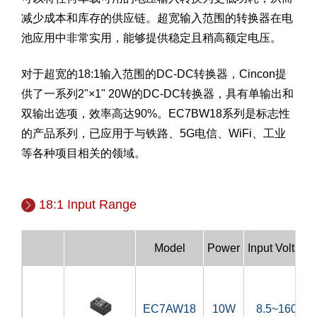
减少成本和库存的供应链。超宽输入范围的转换器在电
池应用中非常实用，能够提供稳定且稍高额定电压。
对于超宽的18:1输入范围的DC-DC转换器，Cincon提
供了一系列2"×1" 20W的DC-DC转换器，具有单输出和
双输出选项，效率高达90%。EC7BW18系列是标志性
的产品系列，已应用于与铁路、5G电信、WiFi、工业
等各种项目相关的领域。
18:1 Input Range
Model
Power
Input Voltage
EC7AW18
10W
8.5~160V