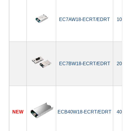
EC7AW18-ECRT/EDRT
10W
EC7BW18-ECRT/EDRT
20W
NEW
ECB40W18-ECRT/EDRT
40W