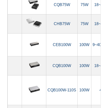
CQB75W
75W
18~75V
CHB75W
75W
18~75V
CEB100W
100W
9~40V, 
CQB100W
100W
18~75V
CQB100W-110S
100W
43~