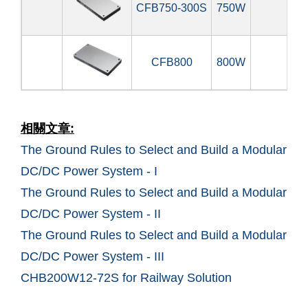
CFB750-300S
750W
200
CFB800
800W
18
相關文章:
The Ground Rules to Select and Build a Modular
DC/DC Power System - I
The Ground Rules to Select and Build a Modular
DC/DC Power System - II
The Ground Rules to Select and Build a Modular
DC/DC Power System - III
CHB200W12-72S for Railway Solution