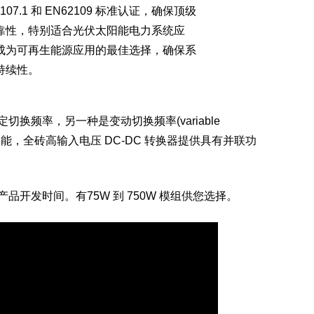
No.107.1 和 EN62109 标准认证，确保顶级
靠性，特别适合光伏太阳能电力系统应
成为可再生能源应用的最佳选择，确保系
持续性。
种是固定切换频率，另一种是变动切换频率(variable
并联功能，全砖高输入电压 DC-DC 转换器提供具有并联功
品开发时间。有75W 到 750W 模组供您选择。