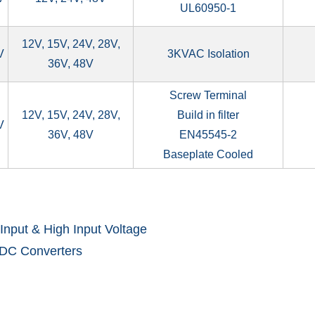
UL60950-1
12V, 15V, 24V, 28V,
V
3KVAC Isolation
36V, 48V
Screw Terminal
12V, 15V, 24V, 28V,
Build in filter
V
36V, 48V
EN45545-2
Baseplate Cooled
nput & High Input Voltage
-DC Converters