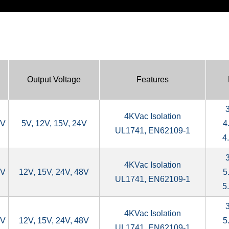
Output Voltage
Features
4KVac Isolation
0V
5V, 12V, 15V, 24V
4
UL1741, EN62109-1
4
4KVac Isolation
0V
12V, 15V, 24V, 48V
5
UL1741, EN62109-1
5
4KVac Isolation
0V
12V, 15V, 24V, 48V
5
UL1741, EN62109-1