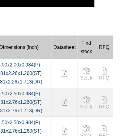
Find
Dimensions (Inch)
Datasheet
RFQ
stock
3.00x2.00x0.984(P)
.81x2.26x1.260(ST)
Stock
RFQ
.81x2.26x1.713(DR)
3.50x2.50x0.984(P)
.31x2.76x1.260(ST)
Stock
RFQ
.31x2.76x1.713(DR)
3.50x2.50x0.984(P)
.31x2.76x1.260(ST)
Stock
RFQ