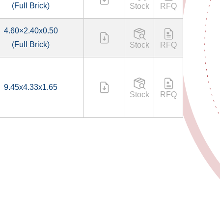
(Full Brick)
Stock
RFQ
4.60×2.40x0.50
(Full Brick)
Stock
RFQ
9.45x4.33x1.65
Stock
RFQ