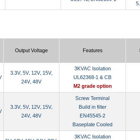
5
Output Voltage
Features
3KVAC Isolation
3.3V, 5V, 12V, 15V,
V
UL62368-1 & CB
24V, 48V
M2 grade option
Screw Terminal
3.3V, 5V, 12V, 15V,
Build in filter
V
24V, 48V
EN45545-2
Baseplate Cooled
3KVAC Isolation