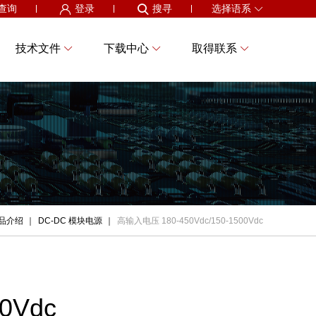
查询
登录
搜寻
选择语系
技术文件
下载中心
取得联系
品介绍
DC-DC 模块电源
高输入电压 180-450Vdc/150-1500Vdc
0Vdc