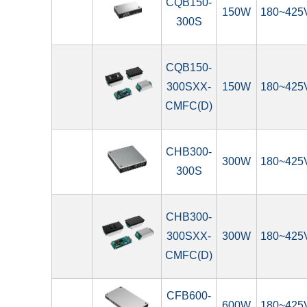
CQB150-
150W
180~425
300S
CQB150-
300SXX-
150W
180~425
CMFC(D)
CHB300-
300W
180~425
300S
CHB300-
300SXX-
300W
180~425
CMFC(D)
CFB600-
600W
180~425