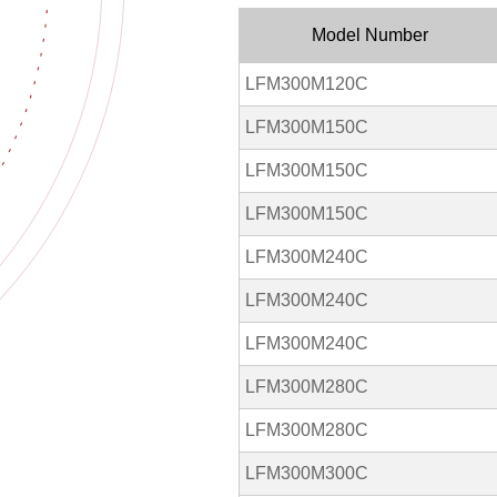
Model Number
LFM300M120C
LFM300M150C
LFM300M150C
LFM300M150C
LFM300M240C
LFM300M240C
LFM300M240C
LFM300M280C
LFM300M280C
LFM300M300C